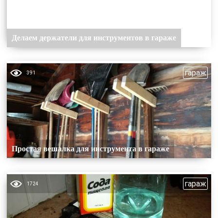
Делаем держатели для инструментов в гараже
гараж
391
Простая вешалка для инструмента в гараже
гараж
1724