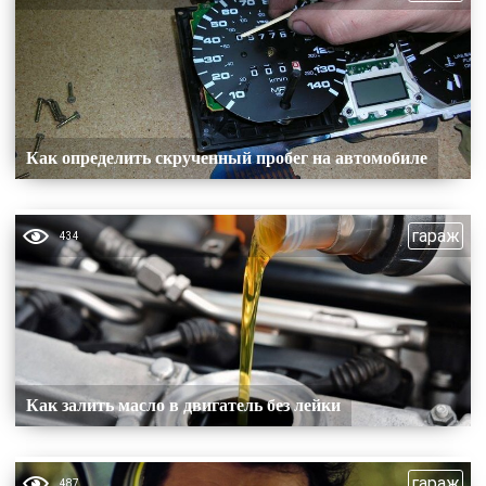
Как определить скрученный пробег на автомобиле
гараж
434
Как залить масло в двигатель без лейки
гараж
487