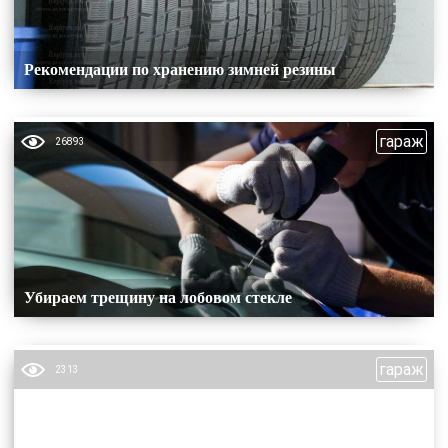
Рекомендации по хранению зимней резины
гараж
26893
Убираем трещину на лобовом стекле
гараж
2313