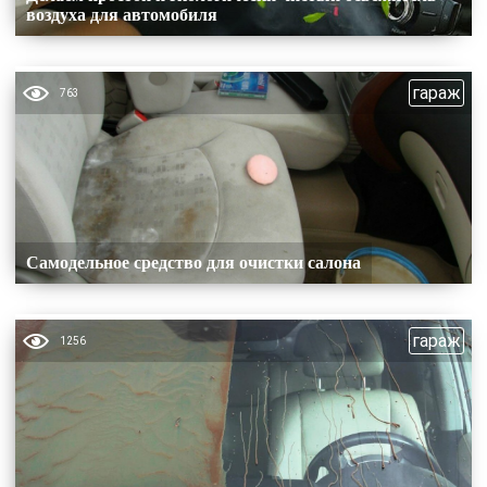
воздуха для автомобиля
гараж
763
Самодельное средство для очистки салона
гараж
1256