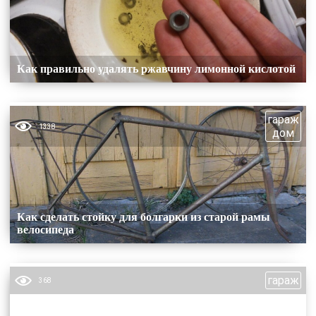
Как правильно удалять ржавчину лимонной кислотой
гараж
1338
дом
Как сделать стойку для болгарки из старой рамы
велосипеда
гараж
368