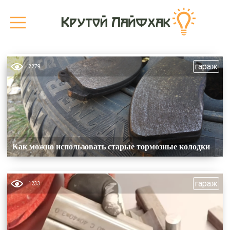
гараж
2279
Как можно использовать старые тормозные колодки
гараж
1233