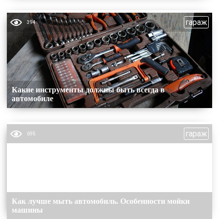
гараж
394
Какие инструменты должны быть всегда в
автомобиле
гараж
695
Как лучше мыть автомобиль. Особенности мойки
машины