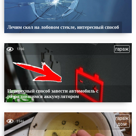
Лечим скол на лобовом стекле, интересный способ
гараж
1366
Интересный способ завести автомобиль с
разрядившимся аккумулятором
гараж
3546
дом