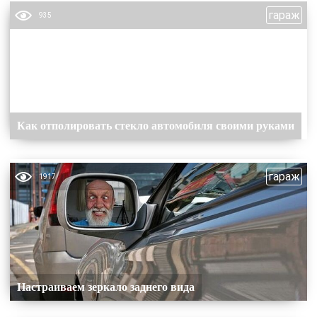
гараж
935
Как отполировать стекло автомобиля своими руками
гараж
1917
Настраиваем зеркало заднего вида