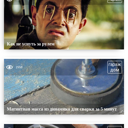
Как не уснуть за рулем
гараж
2558
дом
Магнитная масса из динамика для сварки за 5 минут