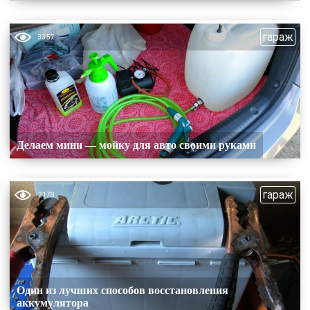
гараж
3357
Делаем мини — мойку для авто своими руками
гараж
2178
Один из лучших способов восстановления
аккумулятора