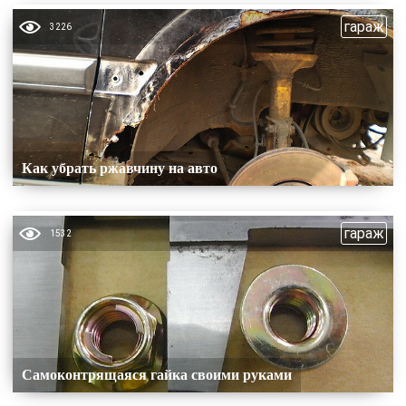
гараж
3226
Как убрать ржавчину на авто
гараж
1532
Самоконтрящаяся гайка своими руками