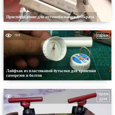
Приспособление для автомобильного домкрата
гараж
1938
Лайфхак из пластиковой бутылки для хранения
саморезов и болтов
гараж
1073
дом