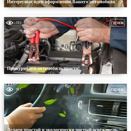
Интересные идеи оформления Вашего автомобиля
гараж
731
Прикуриваем автомобиль просто!
гараж
931
Делаем простой и экологически чистый освежитель