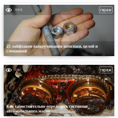
гараж
13515
25 лайфхаков выкручивания шпильки, целой и
сломанной
гараж
1143
Как самостоятельно определить состояние
автомобильного масла