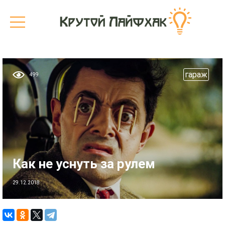
гараж
499
Как не уснуть за рулем
29.12.2018