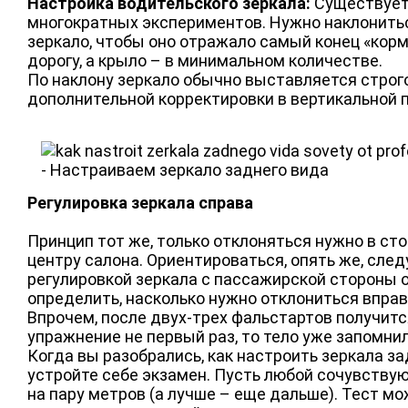
Настройка водительского зеркала:
Существует 
многократных экспериментов. Нужно наклониться
зеркало, чтобы оно отражало самый конец «кор
дорогу, а крыло – в минимальном количестве.
По наклону зеркало обычно выставляется строго
дополнительной корректировки в вертикальной п
Регулировка зеркала справа
Принцип тот же, только отклоняться нужно в ст
центру салона. Ориентироваться, опять же, сле
регулировкой зеркала с пассажирской стороны 
определить, насколько нужно отклониться вправ
Впрочем, после двух-трех фальстартов получитс
упражнение не первый раз, то тело уже запомни
Когда вы разобрались, как настроить зеркала за
устройте себе экзамен. Пусть любой сочувствую
на пару метров (а лучше – еще дальше). Тест мо