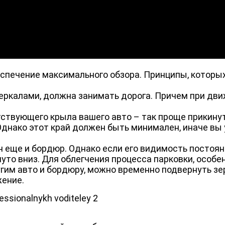
еспечение максимального обзора. Принципы, которы
еркалами, должна занимать дорога. Причем при дв
;
тствующего крыла вашего авто – так проще прикину
Однако этот край должен быть минимален, иначе вы
ен еще и бордюр. Однако если его видимость постоян
уто вниз. Для облегчения процесса парковки, особен
ругим авто и бордюру, можно временно подвернуть з
жение.