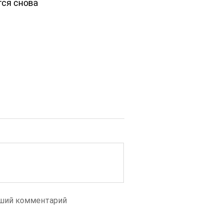
тся снова
ший комментарий