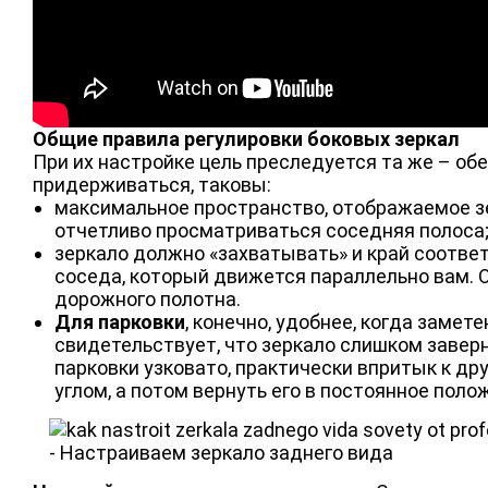
Общие правила регулировки боковых зеркал
При их настройке цель преследуется та же – об
придерживаться, таковы:
максимальное пространство, отображаемое з
отчетливо просматриваться соседняя полоса
зеркало должно «захватывать» и край соотве
соседа, который движется параллельно вам. 
дорожного полотна.
Для парковки
, конечно, удобнее, когда замет
свидетельствует, что зеркало слишком заверн
парковки узковато, практически впритык к д
углом, а потом вернуть его в постоянное поло