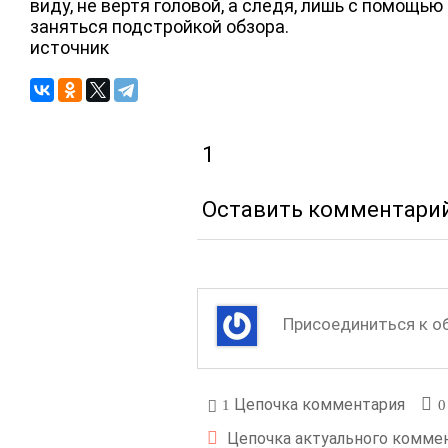
виду, не вертя головой, а следя, лишь с помощь
заняться подстройкой обзора.
источник
1
Оставить комментари
Цепочка комментария
1
0
Цепочка актуального комме