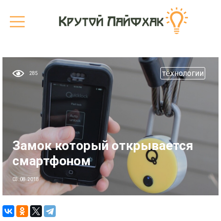
технологии
285
Замок который открывается
смартфоном
03.08.2018