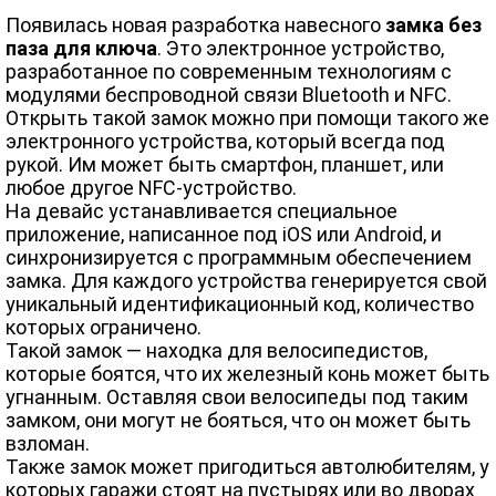
Появилась новая разработка навесного
замка без
паза для ключа
. Это электронное устройство,
разработанное по современным технологиям с
модулями беспроводной связи Bluetooth и NFC.
Открыть такой замок можно при помощи такого же
электронного устройства, который всегда под
рукой. Им может быть смартфон, планшет, или
любое другое NFC-устройство.
На девайс устанавливается специальное
приложение, написанное под iOS или Android, и
синхронизируется с программным обеспечением
замка. Для каждого устройства генерируется свой
уникальный идентификационный код, количество
которых ограничено.
Такой замок — находка для велосипедистов,
которые боятся, что их железный конь может быть
угнанным. Оставляя свои велосипеды под таким
замком, они могут не бояться, что он может быть
взломан.
Также замок может пригодиться автолюбителям, у
которых гаражи стоят на пустырях или во дворах