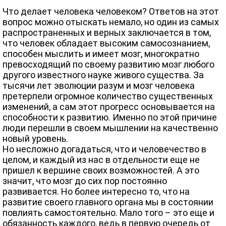
Что делает человека человеком? Ответов на этот
вопрос можно отыскать немало, но один из самых
распространенных и верных заключается в том,
что человек обладает высоким самосознанием,
способен мыслить и имеет мозг, многократно
превосходящий по своему развитию мозг любого
другого известного науке живого существа. За
тысячи лет эволюции разум и мозг человека
претерпели огромное количество существенных
изменений, а сам этот прогресс основывается на
способности к развитию. Именно по этой причине
люди перешли в своем мышлении на качественно
новый уровень.
Но несложно догадаться, что и человечество в
целом, и каждый из нас в отдельности еще не
пришел к вершине своих возможностей. А это
значит, что мозг до сих пор постоянно
развивается. Но более интересно то, что на
развитие своего главного органа мы в состоянии
повлиять самостоятельно. Мало того – это еще и
обязанность каждого, ведь в первую очередь от