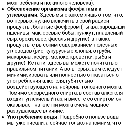
мозг ребенка и пожилого человека).
Обеспечение организма фосфатами и
углеводами.
Здесь мы скажем лишь о том, что,
во-первых, нужно включить в свой рацион
продукты, богатые фосфором (тыква, зародыши
пшеницы, мак, соевые бобы, кунжут, плавленый
сыр, орехи, овес, фасоль и другие), а также
продукты с высоким содержанием полезных
углеводов (рис, кукурузные хлопья, отруби,
макароны, кефир, молоко, креветки, рыба и
другие). Кстати, здесь вы можете почитать о
правильном питании. А во-вторых, вам следует
минимизировать или полностью отказаться от
употребления алкоголя, губительно
воздействующего на нейроны головного мозга.
Помимо зловредного спирта, в состав алкоголя
входит углекислый газ, и вместе со спиртом он
оказывает на клетки мозга очень мощное
разрушающее влияние.
Употребление воды.
Подробно о пользе воды
мы уже писали, а сейчас только напомним, что