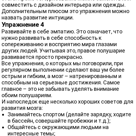
совместить с дизайном интерьера или одежды.
Дополнительным плюсом это упражнения можно
назвать развитие интуиции.
Упражнение 4
Развивайте в себе эмпатию. Это означает, что
нужно развивать в себе способность к
сопереживанию и восприятию мира глазами
других людей. Учитывая это, правое полушарие
развивается просто прекрасно.
Все упражнения, о которых мы поговорили, при
регулярном выполнении сделают ваш ум более
острым и гибким, а мозг – натренированным и
способным на серьезные достижения. Самое
главное – это не забывать уделять внимание
обоим полушариям.
И напоследок еще несколько хороших советов для
развития мозга:
Занимайтесь спортом (делайте зарядку, ходите
в бассейн, совершайте пробежки и т.д.);
Общайтесь с окружающими людьми на
интересные темы;