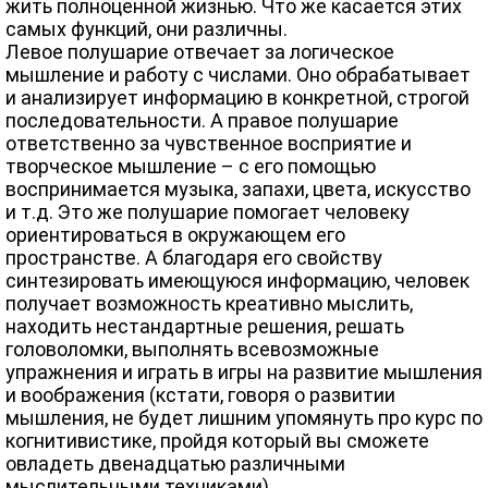
жить полноценной жизнью. Что же касается этих
самых функций, они различны.
Левое полушарие отвечает за логическое
мышление и работу с числами. Оно обрабатывает
и анализирует информацию в конкретной, строгой
последовательности. А правое полушарие
ответственно за чувственное восприятие и
творческое мышление – с его помощью
воспринимается музыка, запахи, цвета, искусство
и т.д. Это же полушарие помогает человеку
ориентироваться в окружающем его
пространстве. А благодаря его свойству
синтезировать имеющуюся информацию, человек
получает возможность креативно мыслить,
находить нестандартные решения, решать
головоломки, выполнять всевозможные
упражнения и играть в игры на развитие мышления
и воображения (кстати, говоря о развитии
мышления, не будет лишним упомянуть про курс по
когнитивистике, пройдя который вы сможете
овладеть двенадцатью различными
мыслительными техниками).