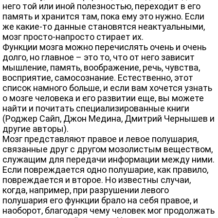
него той или иной полезностью, переходит в его
память и хранится там, пока ему это нужно. Если
же какие-то данные становятся неактуальными,
мозг просто-напросто стирает их.
Функции мозга можно перечислять очень и очень
долго, но главное – это то, что от него зависит
мышление, память, воображение, речь, чувства,
восприятие, самосознание. Естественно, этот
список намного больше, и если вам хочется узнать
о мозге человека и его развитии еще, вы можете
найти и почитать специализированные книги
(Роджер Сайп, Джон Медина, Дмитрий Чернышев и
другие авторы).
Мозг представляют правое и левое полушария,
связанные друг с другом мозолистым веществом,
служащим для передачи информации между ними.
Если повреждается одно полушарие, как правило,
повреждается и второе. Но известны случаи,
когда, например, при разрушении левого
полушария его функции брало на себя правое, и
наоборот, благодаря чему человек мог продолжать