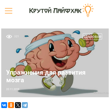
здоровье
321
Упражнения для развития
мозга
20.11.2018