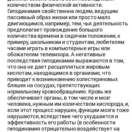
количеством физической активности.
Гиподинамия свойственна людям, ведущим
пассивный образ жизни или просто мало
двигающимся, например, тем, чья деятельность
предполагает провождение большого
количества времени в сидячем положении, к
примеру, школьникам и студентам, любителям
часами играть в компьютерные игры или
обожателям телевизора. А негативные
последствия гиподинамии выражаются в том,
что она не дает расщепляться жировым
кислотам, находящимся в организме, что
приводит к возникновению холестериновых
бляшек на сосудах, препятствующих
нормальному кровообращению. Кровь же
обеспечивает органы, в том числе и мозг
человека, нужным им количеством кислорода, и,
если этот процесс нарушен, функции мозга тоже
нарушаются, вследствие чего ухудшается и
эффективность его работы (в особенности
гиподинамия отрицательно воздействует на