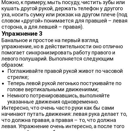
Можно, к примеру, мыть посуду, чистить зубы или
кушать другой рукой, держать телефон у другого
уха, носить сумку или рюкзак на другом плече (под
словом «другой» понимается для правшей – левая
сторона, а для левшей – правая).
Упражнение 3
Банальное и простое на первый взгляд
упражнение, но в действительности оно отлично
помогает синхронизировать работу правого и
левого полушарий. Выполняется следующим
образом:
Поглаживайте правой рукой живот по часовой
стрелке;
Теперь левой рукой легонько постукивайте по
голове вертикальными движениями;
Немного потренировавшись, выполняйте
указанные движения одновременно.
Интересно, что очень часто руки как бы сами
начинают путать движения: левая рука делает то,
что должна правая, а правая – то, что должна
левая. Упражнение очень интересно, а после того