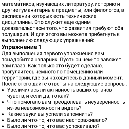
математиков, изучающих литературу, историю и
другие гуманитарные предметы, или филологов, в
расписании которых есть технические
дисциплины. Это служит еще одним
доказательством того, что развития требуют оба
полушария. И для этого вы можете прибегнуть к
выполнению следующих упражнений:
Упражнение 1
Для выполнения первого упражнения вам
понадобится напарник. Пусть он чем-то завяжет
вам глаза. Как только это будет сделано,
прогуляйтесь немного по помещению или
территории, где вы находитесь в данный момент.
После этого дайте ответы на следующие вопросы:
Увеличилась ли активность ваших органов
чувств, и если да, то как?
Что помогало вам преодолевать неуверенность
из-за невозможности видеть?
Какие звуки вы успели запомнить?
Было ли что-то, что вас настораживало?
Было ли что-то, что вас успокаивало?