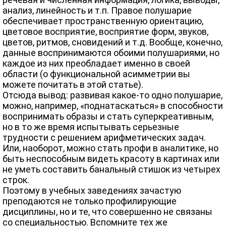
анализ, линейность и т.п. Правое полушарие
обеспечивает пространственную ориентацию,
цветовое восприятие, восприятие форм, звуков,
цветов, ритмов, сновидений и т.д. Вообще, конечно,
данные воспринимаются обоими полушариями, но
каждое из них преобладает именно в своей
области (о функциональной асимметрии вы
можете почитать в этой статье).
Отсюда вывод: развивая какое-то одно полушарие,
можно, например, «поднатаскаться» в способности
воспринимать образы и стать суперкреативным,
но в то же время испытывать серьезные
трудности с решением арифметических задач.
Или, наоборот, можно стать профи в аналитике, но
быть неспособным видеть красоту в картинах или
не уметь составить банальный стишок из четырех
строк.
Поэтому в учебных заведениях зачастую
преподаются не только профилирующие
дисциплины, но и те, что совершенно не связаны
со специальностью. Вспомните тех же