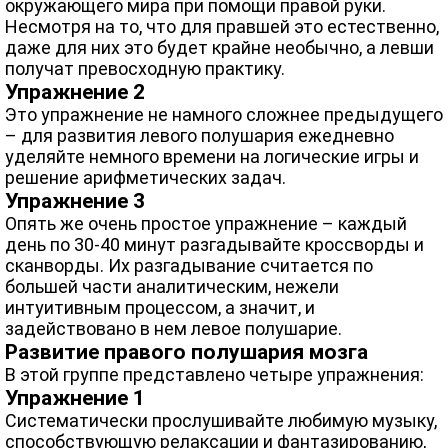
окружающего мира при помощи правой руки.
Несмотря на то, что для правшей это естественно,
даже для них это будет крайне необычно, а левши
получат превосходную практику.
Упражнение 2
Это упражнение не намного сложнее предыдущего
– для развития левого полушария ежедневно
уделяйте немного времени на логические игры и
решение арифметических задач.
Упражнение 3
Опять же очень простое упражнение – каждый
день по 30-40 минут разгадывайте кроссворды и
сканворды. Их разгадывание считается по
большей части аналитическим, нежели
интуитивным процессом, а значит, и
задействовано в нем левое полушарие.
Развитие правого полушария мозга
В этой группе представлено четыре упражнения:
Упражнение 1
Систематически прослушивайте любимую музыку,
способствующую релаксации и фантазированию,