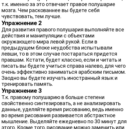
т.к. именно за это отвечает правое полушарие
мозга. Чем раскованнее вы будете себя
чувствовать, тем лучше.
Упражнение 2
Для развития правого полушария выполняйте все
действия и манипуляции с объектами
окружающего мира левой рукой. Если в
предыдущем блоке неудобства испытывали
левши, то в этом случае постараться придется
правшам. Кстати, будет классно, если и читать и
писать вы будете учиться справа налево, для чего
очень эффективно заниматься арабским письмом.
Заодно вы будете изучать иностранный язык и
тренировать память.
Упражнение 3
Т.к. правому полушарию в больше степени
свойственно синтезировать, а не анализировать
данные, уделяйте время рисованию, ведь именно
во время рисования развивается абстрактное
мышление. Выделяйте ежедневно по 30 минут для
этого. Кроме того, рисование можно заменить или