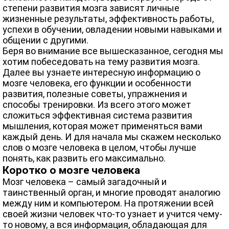
степени развития мозга зависят личные
жизненные результаты, эффективность работы,
успехи в обучении, овладении новыми навыками и
общении с другими.
Беря во внимание все вышесказанное, сегодня мы
хотим побеседовать на тему развития мозга.
Далее вы узнаете интересную информацию о
мозге человека, его функции и особенности
развития, полезные советы, упражнения и
способы тренировки. Из всего этого может
сложиться эффективная система развития
мышления, которая может применяться вами
каждый день. И для начала мы скажем несколько
слов о мозге человека в целом, чтобы лучше
понять, как развить его максимально.
Коротко о мозге человека
Мозг человека – самый загадочный и
таинственный орган, и многие проводят аналогию
между ним и компьютером. На протяжении всей
своей жизни человек что-то узнает и учится чему-
то новому, а вся информация, обладающая для