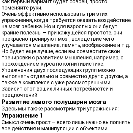
как первый вариант будет освоен, просто
поменяйте руки.
Очень эффективно использовать три этих
упражнения, когда требуется оказать воздействие
на мозг ребенка. Но и для взрослых они будут
крайне полезны – при кажущейся простоте, они
прекрасно тренируют мозг, вследствие чего
улучшается мышление, память, воображение и т.д.
Но будет еще лучше, если вы совместите свои
тренировки с развитием мышления, например, с
прохождением курса по когнитивистике.
Упражнения двух последующих групп можно
выполнять отдельно и совместно друг с другом, а
также в комплексе с уже рассмотренными.
Зависит этот ваших личных потребностей и
предпочтений.
Развитие левого полушария мозга
Здесь мы также рассмотрим три упражнения:
Упражнение 1
Смысл очень прост – всего лишь нужно выполнять
все действия и манипуляции с объектами