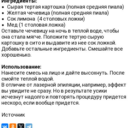
Ингредиенты:
Сырая тертая картошка (полная средняя пиала)
Желтая чечевица (полная средняя пиала)
Сок лимона (4 столовых ложки)
Мед (1 столовая ложка)
Оставьте чечевицу на ночь в теплой воде, чтобы
она стала мягче. Положите тертую сырую
картошку в сито и выдавите из нее сок ложкой.
Добавьте остальные ингредиенты. Смешайте все
хорошенько.
Использование:
Нанесите смесь на лицо и дайте высохнуть. После
смойте теплой водой.
В отличие от лазерной эпиляции, например, эффект
вы увидите не сразу. Но в результате усики
исчезнут надолго и повторять процедуру придется
нескоро, если вообще придется.
Источник