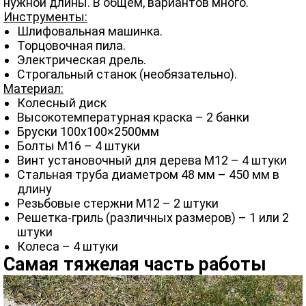
нужной длины. В общем, вариантов много.
Инструменты:
Шлифовальная машинка.
Торцовочная пила.
Электрическая дрель.
Строгальный станок (необязательно).
Материал:
Колесный диск
Высокотемпературная краска – 2 банки
Бруски 100х100×2500мм
Болты M16 – 4 штуки
Винт установочный для дерева М12 – 4 штуки
Стальная труба диаметром 48 мм – 450 мм в
длину
Резьбовые стержни М12 – 2 штуки
Решетка-гриль (различных размеров) – 1 или 2
штуки
Колеса – 4 штуки
Самая тяжелая часть работы