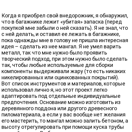
Когда я приобрел свой внедорожник, я обнаружил,
что в багажнике лежит «убитая» запаска (перед
покупкой мне забыли о ней сказать). Я не знал, что
с ней делать, и оставил ее лежать в багажнике,
пока однажды мне в голову не пришла интересная
идея – сделать из нее мангал. Я не умел варить
металл, так что мне нужно было проявить
творческий подход, при этом нужно было сделать
так, чтобы любые используемые для сборки
компоненты выдерживали жару (то есть никаких
никелированных или оцинкованных покрытий).
Вот список инструментов и материалов, которые
использовал лично я, но этот проект легко
адаптировать под отдельные индивидуальные
предпочтения. Основание можно изготовить из
деревянного поддона или другого древесного
пиломатериала, а если у вас вообще нет желания
его мастерить, то мангал можно залить бетоном, а
высоту отрегулировать при помощи куска трубы