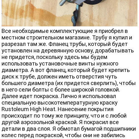
Все необходимые комплектующие я приобрел в
местном строительном магазине. Трубу я купил и
разрезал там же. Фланец трубы, который будет
установлен на деревянную основу, дорабатывать
не придется, поскольку здесь мы будем
использовать установочные винты нужного
диаметра. А вот фланец, который будет крепить
диск к трубе, должен иметь отверстия чуть
большего диаметра (их придется сверлить), чтобы
в него сели болты с более широкой головкой.
Далее идет покраска. Лично я использовал
специальную высокотемпературную краску
Rustoleum High Heat. Нанесение покрытия
происходит по тому же принципу, что и с любой
другой аэрозольной краской. Я покрасил все
детали в два слоя. Я обмотал бумагой подшипники
колес перед покраской, чтобы они не забились