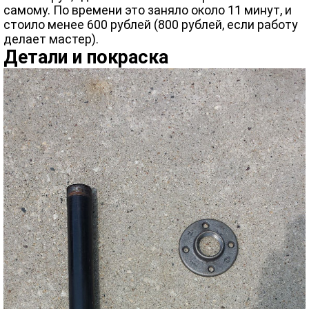
самому. По времени это заняло около 11 минут, и
стоило менее 600 рублей (800 рублей, если работу
делает мастер).
Детали и покраска