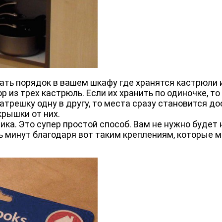
ать порядок в вашем шкафу где хранятся кастрюли 
из трех кастрюль. Если их хранить по одиночке, то
матрешку одну в другу, то места сразу становится до
крышки от них.
ка. Это супер простой способ. Вам не нужно будет 
ть минут благодаря вот таким креплениям, которые м