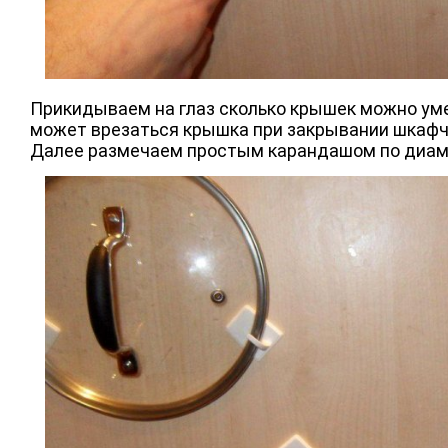
Прикидываем на глаз сколько крышек можно умес
может врезаться крышка при закрывании шкафч
Далее размечаем простым карандашом по диаме