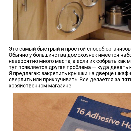
Это самый быстрый и простой способ организов
Обычно у большинства домохозяек имеется набор 
невероятно много места, а если их собрать как 
тут появляется другая проблема — куда девать 
Я предлагаю закрепить крышки на дверце шкафчи
сверлить или прикручивать. Все делается за пя
хозяйственном магазине.