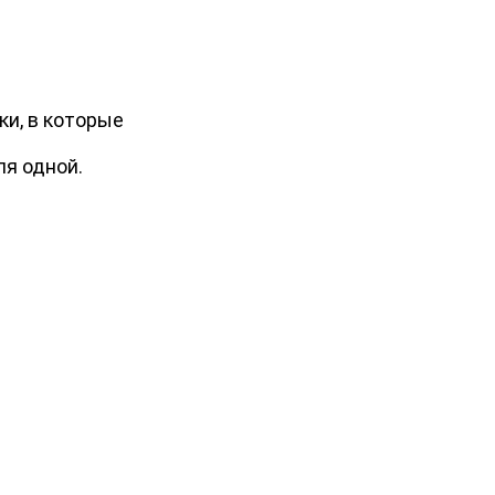
ки, в которые
я одной.