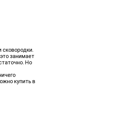
и сковородки.
 это занимает
статочно. Но
ничего
ожно купить в