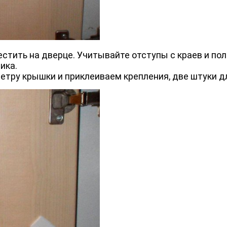
тить на дверце. Учитывайте отступы с краев и пол
ика.
тру крышки и приклеиваем крепления, две штуки дл