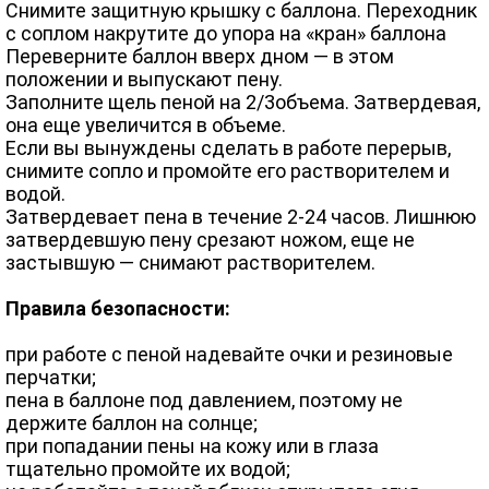
Снимите защитную крышку с баллона. Переходник
с соплом накрутите до упора на «кран» баллона
Переверните баллон вверх дном — в этом
положении и выпускают пену.
Заполните щель пеной на 2/3объема. Затвердевая,
она еще увеличится в объеме.
Если вы вынуждены сделать в работе перерыв,
снимите сопло и промойте его растворителем и
водой.
Затвердевает пена в течение 2-24 часов. Лишнюю
затвердевшую пену срезают ножом, еще не
застывшую — снимают растворителем.
Правила безопасности:
при работе с пеной надевайте очки и резиновые
перчатки;
пена в баллоне под давлением, поэтому не
держите баллон на солнце;
при попадании пены на кожу или в глаза
тщательно промойте их водой;