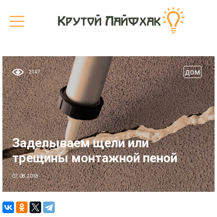
дом
2147
Заделываем щели или
трещины монтажной пеной
07.08.2018