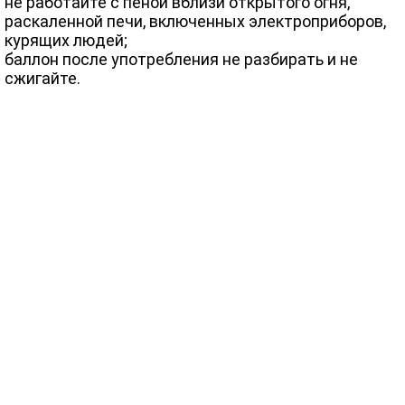
не работайте с пеной вблизи открытого огня,
раскаленной печи, включенных электроприборов,
курящих людей;
баллон после употребления не разбирать и не
сжигайте.