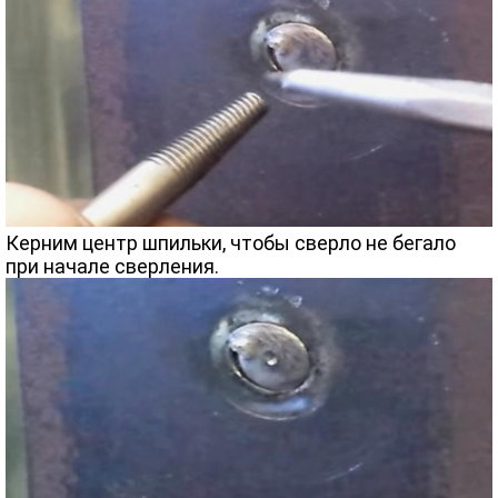
Керним центр шпильки, чтобы сверло не бегало
при начале сверления.