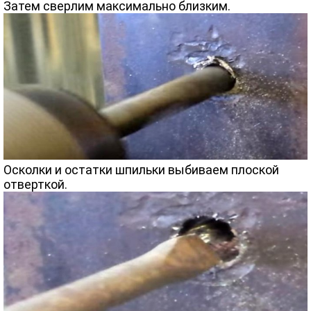
Затем сверлим максимально близким.
Осколки и остатки шпильки выбиваем плоской
отверткой.