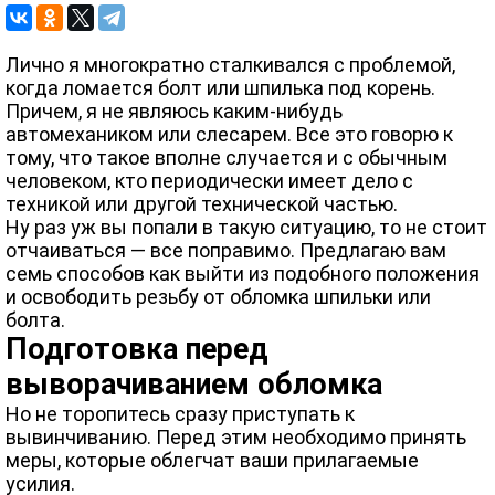
Лично я многократно сталкивался с проблемой,
когда ломается болт или шпилька под корень.
Причем, я не являюсь каким-нибудь
автомехаником или слесарем. Все это говорю к
тому, что такое вполне случается и с обычным
человеком, кто периодически имеет дело с
техникой или другой технической частью.
Ну раз уж вы попали в такую ситуацию, то не стоит
отчаиваться — все поправимо. Предлагаю вам
семь способов как выйти из подобного положения
и освободить резьбу от обломка шпильки или
болта.
Подготовка перед
выворачиванием обломка
Но не торопитесь сразу приступать к
вывинчиванию. Перед этим необходимо принять
меры, которые облегчат ваши прилагаемые
усилия.