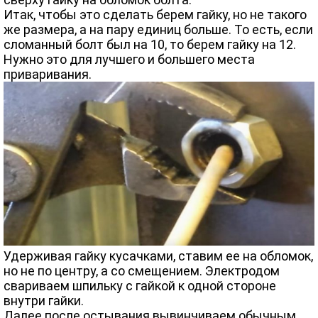
Итак, чтобы это сделать берем гайку, но не такого
же размера, а на пару единиц больше. То есть, если
сломанный болт был на 10, то берем гайку на 12.
Нужно это для лучшего и большего места
приваривания.
Удерживая гайку кусачками, ставим ее на обломок,
но не по центру, а со смещением. Электродом
свариваем шпильку с гайкой к одной стороне
внутри гайки.
Далее после остывания вывинчиваем обычным