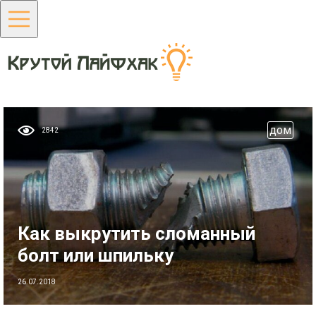
дом
2842
Как выкрутить сломанный
болт или шпильку
26.07.2018