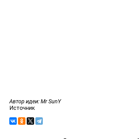
Автор идеи: Mr SunY
Источник