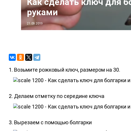
Как сделать ключ для б
руками
21.09.2019
1. Возьмите рожковый ключ, размером на 30.
2. Делаем отметку по середине ключа
3. Вырезаем с помощью болгарки