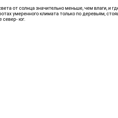
вета от солнца значительно меньше, чем влаги, и гд
ротах умеренного климата только по деревьям, сто
 север- юг.