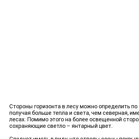
Стороны горизонта в лесу можно определить по 
получая больше тепла и света, чем северная, им
лесах. Помимо этого на более освещенной стор
сохраняющие светло – янтарный цвет.
Следует иметь в виду, что стволы сосны покрыв