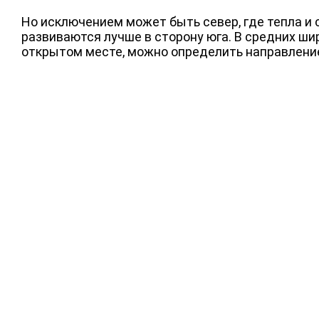
Но исключением может быть север, где тепла и с
развиваются лучше в сторону юга. В средних ши
открытом месте, можно определить направление