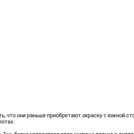
ть, что они раньше приобретают окраску с южной ст
лотах.