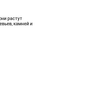
они растут
евьев, камней и