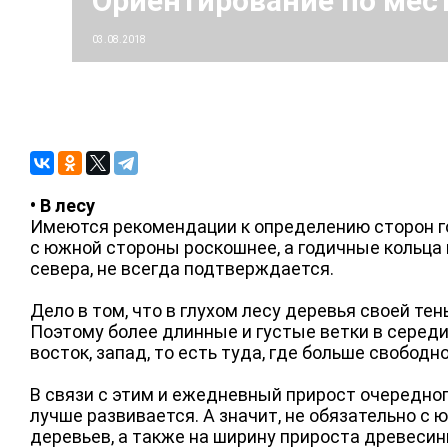
Ориентирование по ме
03.08.2018
• В лесу
Имеются рекомендации к определению сторон гор
с южной стороны роскошнее, а годичные кольца 
севера, не всегда подтверждается.
Дело в том, что в глухом лесу деревья своей те
Поэтому более длинные и густые ветки в середин
восток, запад, то есть туда, где больше свободн
В связи с этим и ежедневный прирост очередног
лучше развивается. А значит, не обязательно с 
деревьев, а также на ширину прироста древесины