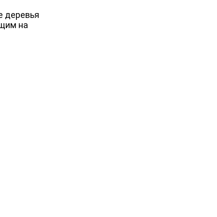
е деревья
ящим на