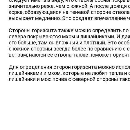
значительно реже, чем с южной. А после дождя 
корка, образующаяся на теневой стороне ствола
высыхает медленно. Это создает впечатление ч
Стороны горизонта также можно определить по л
севера покрываются мхом и лишайниками. И даж
его больше, там он влажный и плотный. Это осо
с южной стороны всегда белее по сравнению с се
ветрам, наклон ее ствола также поможет ориент
Для определения сторон горизонта можно испол
лишайниками и мхом, которые не любят тепла и 
лишайники и мох: почва с северной стороны тако