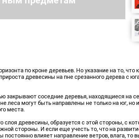
стным предметам
изонта по кроне деревьев. Но указание на то, что 
прироста древесины на пне срезанного дерева с юга
нью закрывают соседние деревья, находящиеся на се
е леса могут быть направлены не только на юг, но и
ого места.
о слоя древесины, образуется с этой стороны, с ко
южной стороны. И если еще учесть то, что на развит
 постоянно влияет направление ветров, влага, то в