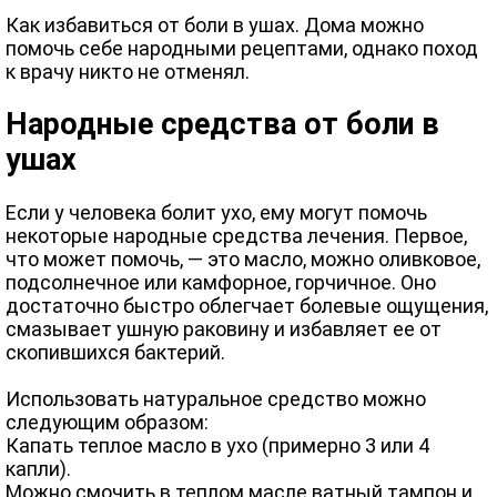
Как избавиться от боли в ушах. Дома можно
помочь себе народными рецептами, однако поход
к врачу никто не отменял.
Народные средства от боли в
ушах
Если у человека болит ухо, ему могут помочь
некоторые народные средства лечения. Первое,
что может помочь, — это масло, можно оливковое,
подсолнечное или камфорное, горчичное. Оно
достаточно быстро облегчает болевые ощущения,
смазывает ушную раковину и избавляет ее от
скопившихся бактерий.
Использовать натуральное средство можно
следующим образом:
Капать теплое масло в ухо (примерно 3 или 4
капли).
Можно смочить в теплом масле ватный тампон и