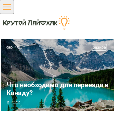
разное
310
Что необходимо для переезда в
Канаду?
28.11.2020