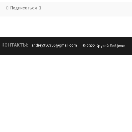
Подписаться
КОНТАКТЫ:
andrey356356@gmail.com
© 2022 Крутой Лайфхак