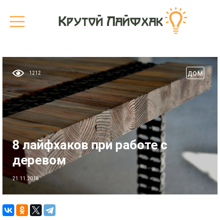
дом
1212
8 лайфхаков при работе с
деревом
21.11.2018