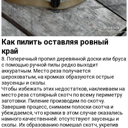
Как пилить оставляя ровный
край
8. Поперечный пропил деревянной доски или бруса
с помощью ручной пилы редко выходит
аккуратным. Место реза получается
шероховатым, на кромках образуются острые
заусенцы и сколы.
Чтобы избежать этих недостатков, наклеиваем на
место реза столярный скотч по всему периметру
заготовки. Пиление производим по скотчу.
Завершив процесс, снимаем полоски скотча и
убеждаемся, что кромки в этом случае оказались
намного качественней: отсутствуют заусенцы и
сколы. Их образованию помешал скотч, укрепив