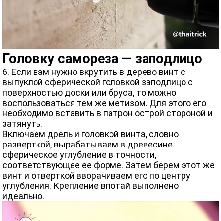
Головку самореза — заподлицо
6. Если вам нужно вкрутить в дерево винт с
выпуклой сферической головкой заподлицо с
поверхностью доски или бруса, то можно
воспользоваться тем же метизом. Для этого его
необходимо вставить в патрон острой стороной и
затянуть.
Включаем дрель и головкой винта, словно
разверткой, вырабатываем в древесине
сферическое углубление в точности,
соответствующее ее форме. Затем берем этот же
винт и отверткой вворачиваем его по центру
углубления. Крепление впотай выполнено
идеально.