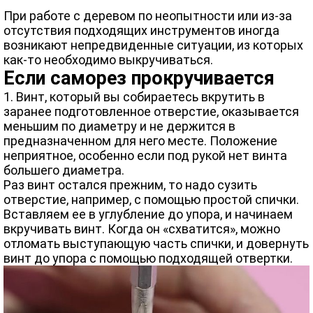
При работе с деревом по неопытности или из-за
отсутствия подходящих инструментов иногда
возникают непредвиденные ситуации, из которых
как-то необходимо выкручиваться.
Если саморез прокручивается
1. Винт, который вы собираетесь вкрутить в
заранее подготовленное отверстие, оказывается
меньшим по диаметру и не держится в
предназначенном для него месте. Положение
неприятное, особенно если под рукой нет винта
большего диаметра.
Раз винт остался прежним, то надо сузить
отверстие, например, с помощью простой спички.
Вставляем ее в углубление до упора, и начинаем
вкручивать винт. Когда он «схватится», можно
отломать выступающую часть спички, и довернуть
винт до упора с помощью подходящей отвертки.