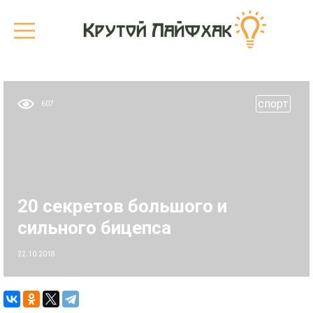
cпорт
607
20 секретов большого и
сильного бицепса
22.10.2018