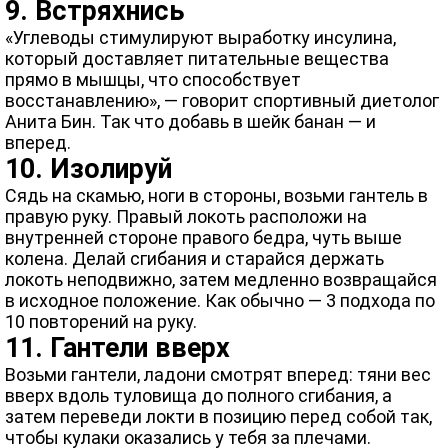
9. Встряхнись
«Углеводы стимулируют выработку инсулина,
который доставляет питательные вещества
прямо в мышцы, что способствует
восстанавлению», — говорит спортивный диетолог
Анита Бин. Так что добавь в шейк банан — и
вперед.
10. Изолируй
Сядь на скамью, ноги в стороны, возьми гантель в
правую руку. Правый локоть расположи на
внутренней стороне правого бедра, чуть выше
колена. Делай сгибания и старайся держать
локоть неподвижно, затем медленно возвращайся
в исходное положение. Как обычно — 3 подхода по
10 повторений на руку.
11. Гантели вверх
Возьми гантели, ладони смотрят вперед: тяни вес
вверх вдоль туловища до полного сгибания, а
затем переведи локти в позицию перед собой так,
чтобы кулаки оказались у тебя за плечами.