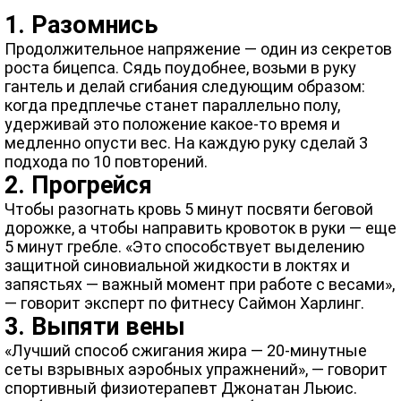
1. Разомнись
Продолжительное напряжение — один из секретов
роста бицепса. Сядь поудобнее, возьми в руку
гантель и делай сгибания следующим образом:
когда предплечье станет параллельно полу,
удерживай это положение какое-то время и
медленно опусти вес. На каждую руку сделай 3
подхода по 10 повторений.
2. Прогрейся
Чтобы разогнать кровь 5 минут посвяти беговой
дорожке, а чтобы направить кровоток в руки — еще
5 минут гребле. «Это способствует выделению
защитной синовиальной жидкости в локтях и
запястьях — важный момент при работе с весами»,
— говорит эксперт по фитнесу Саймон Харлинг.
3. Выпяти вены
«Лучший способ сжигания жира — 20-минутные
сеты взрывных аэробных упражнений», — говорит
спортивный физиотерапевт Джонатан Льюис.