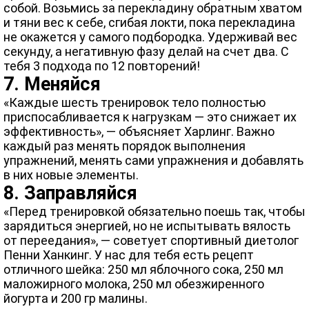
собой. Возьмись за перекладину обратным хватом
и тяни вес к себе, сгибая локти, пока перекладина
не окажется у самого подбородка. Удерживай вес
секунду, а негативную фазу делай на счет два. С
тебя 3 подхода по 12 повторений!
7. Меняйся
«Каждые шесть тренировок тело полностью
приспосабливается к нагрузкам — это снижает их
эффективность», — объясняет Харлинг. Важно
каждый раз менять порядок выполнения
упражнений, менять сами упражнения и добавлять
в них новые элементы.
8. Заправляйся
«Перед тренировкой обязательно поешь так, чтобы
зарядиться энергией, но не испытывать вялость
от переедания», — советует спортивный диетолог
Пенни Ханкинг. У нас для тебя есть рецепт
отличного шейка: 250 мл яблочного сока, 250 мл
маложирного молока, 250 мл обезжиренного
йогурта и 200 гр малины.