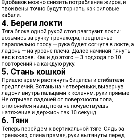
Вдобавок можно снизить потребление жиров, и
твои вены точно будут торчать, как силовые
кабели.
4. Береги локти
Тяга блока одной рукой стоя разгрузит локти:
возьмись за ручку тренажера, предплечье
параллельно тросу — рука будет согнута в локте, а
ладонь — на уровне плеча. Далее начинай тянуть
вес к голове. Как и до этого — 3 подхода по 10
повторений на каждую руку.
5. Стань кошкой
Пришло время растянуть бицепсы и сгибатели
предплечий. Встань на четвереньки, вывернув
ладони внутрь пальцами к коленям, руки прямые.
Не отрывая ладоней от поверхности пола,
отклоняйся назад пока не почувствуешь
натяжение и держись так 10 секунд.
6. Тяни
Теперь перейдем к вертикальной тяге. Сядь за
тренажер, спина прямая, руки вытянуты перед