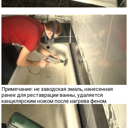
Примечание: не заводская эмаль, нанесенная
ранее для реставрации ванны, удаляется
канцелярским ножом после нагрева феном.