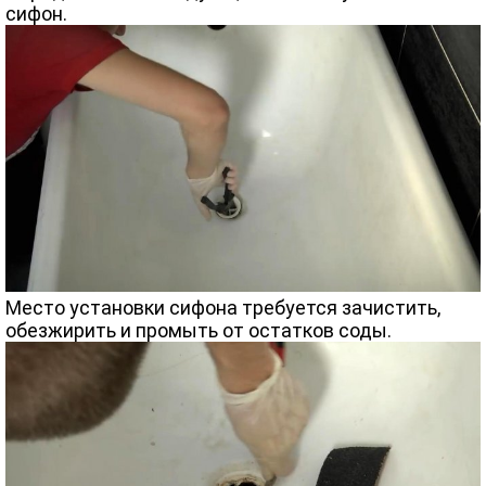
сифон.
Место установки сифона требуется зачистить,
обезжирить и промыть от остатков соды.