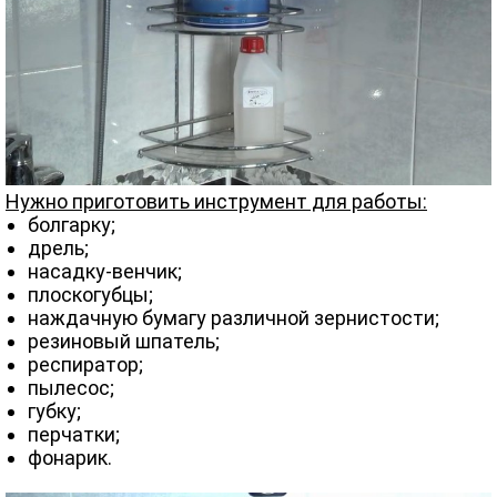
Нужно приготовить инструмент для работы:
болгарку;
дрель;
насадку-венчик;
плоскогубцы;
наждачную бумагу различной зернистости;
резиновый шпатель;
респиратор;
пылесос;
губку;
перчатки;
фонарик.