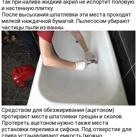
Так при наливе жидкий акрил не испортит половую
и настенную плитку.
После высыхания шпатлевки эти места проходят
мелкой наждачной бумагой. Пылесосом убирают
частицы пыли из ванны.
Средством для обезжиривания (ацетоном)
протирают места шпатлевки трещин и сколов.
Протереть ацетоном нужно также места
установки перелива и сифона. Под отверстие для
слива устанавливают емкость (можно