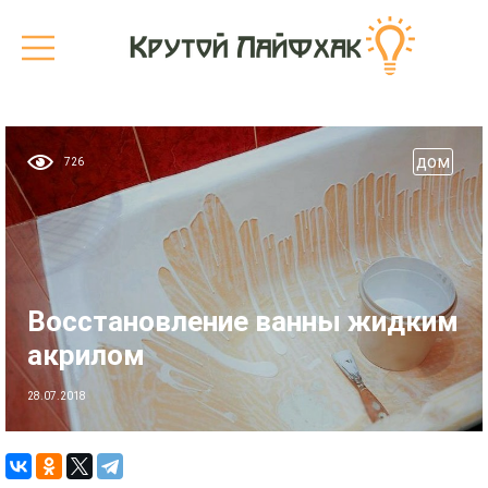
дом
726
Восстановление ванны жидким
акрилом
28.07.2018