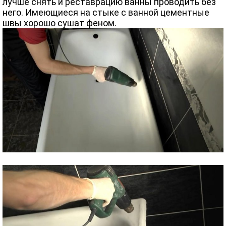
лучше снять и реставрацию ванны проводить без
него. Имеющиеся на стыке с ванной цементные
швы хорошо сушат феном.