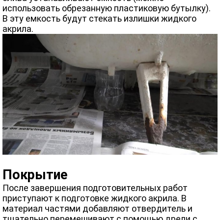
использовать обрезанную пластиковую бутылку).
В эту емкость будут стекать излишки жидкого
акрила.
Покрытие
После завершения подготовительных работ
приступают к подготовке жидкого акрила. В
материал частями добавляют отвердитель и
тщательно перемешивают с помощью дрели с