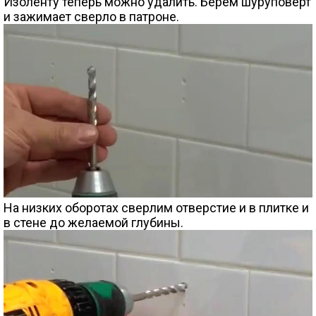
Изоленту теперь можно удалить. Берем шуруповерт
и зажимает сверло в патроне.
На низких оборотах сверлим отверстие и в плитке и
в стене до желаемой глубины.