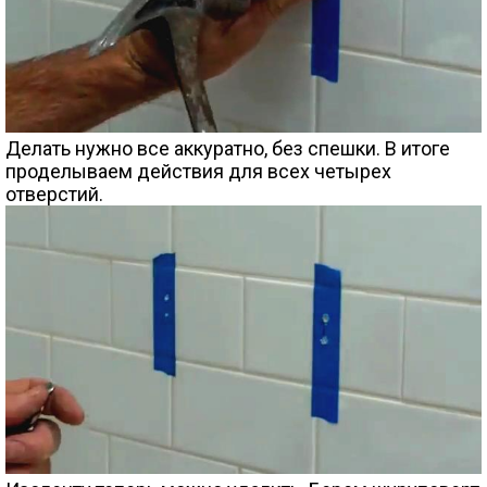
Делать нужно все аккуратно, без спешки. В итоге
проделываем действия для всех четырех
отверстий.