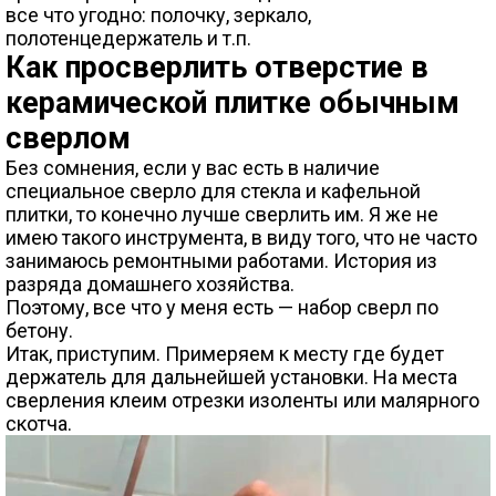
все что угодно: полочку, зеркало,
полотенцедержатель и т.п.
Как просверлить отверстие в
керамической плитке обычным
сверлом
Без сомнения, если у вас есть в наличие
специальное сверло для стекла и кафельной
плитки, то конечно лучше сверлить им. Я же не
имею такого инструмента, в виду того, что не часто
занимаюсь ремонтными работами. История из
разряда домашнего хозяйства.
Поэтому, все что у меня есть — набор сверл по
бетону.
Итак, приступим. Примеряем к месту где будет
держатель для дальнейшей установки. На места
сверления клеим отрезки изоленты или малярного
скотча.