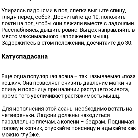
Упираясь ладонями в пол, слегка выгните спину,
глядя перед собой. Досчитайте до 10, положите
локти на пол, чтобы они лежали вместе с ладонями.
Расслабляясь, дышите ровно. Выдох направляйте в
место максимального напряжения мышц.
Задержитесь в этом положении, досчитайте до 30.
Катуспадасана
Еще одна популярная асана – так называемая «поза
кошки». Она позволяет снизить давление матки на
спину и поясницу при наличии растущего живота,
кроме того увеличивает растяжимость мышц.
Для исполнения этой асаны необходимо встать на
четвереньки. Ладони должны находиться
параллельно плечам, а колени – бедрам. Поднимая
голову и копчик, опускайте поясницу и вдыхайте как
можно глубже.