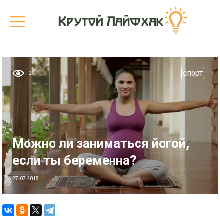
cпорт
2
Можно ли заниматься йогой,
если ты беременна?
27.07.2018