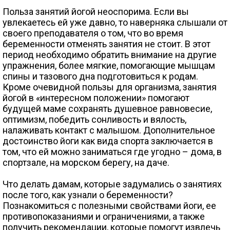
Польза занятий йогой неоспорима. Если вы
увлекаетесь ей уже давно, то наверняка слышали от
своего преподавателя о том, что во время
беременности отменять занятия не стоит. В этот
период необходимо обратить внимание на другие
упражнения, более мягкие, помогающие мышцам
спины и тазового дна подготовиться к родам.
Кроме очевидной пользы для организма, занятия
йогой в «интересном положении» помогают
будущей маме сохранять душевное равновесие,
оптимизм, победить сонливость и вялость,
налаживать контакт с малышом. Дополнительное
достоинство йоги как вида спорта заключается в
том, что ей можно заниматься где угодно – дома, в
спортзале, на морском берегу, на даче.
Что делать дамам, которые задумались о занятиях
после того, как узнали о беременности?
Познакомиться с полезными свойствами йоги, ее
противопоказаниями и ограничениями, а также
получить рекомендации, которые помогут извлечь