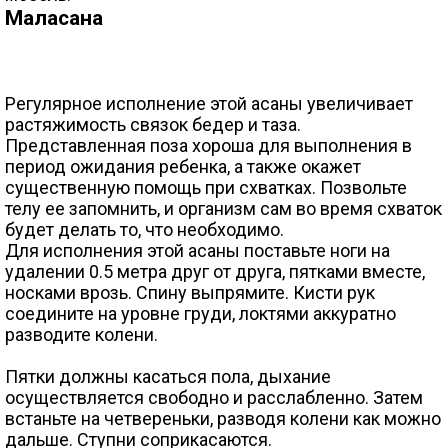
Маласана
Регулярное исполнение этой асаны увеличивает
растяжимость связок бедер и таза.
Представленная поза хороша для выполнения в
период ожидания ребенка, а также окажет
существенную помощь при схватках. Позвольте
телу ее запомнить, и организм сам во время схваток
будет делать то, что необходимо.
Для исполнения этой асаны поставьте ноги на
удалении 0.5 метра друг от друга, пятками вместе,
носками врозь. Спину выпрямите. Кисти рук
соедините на уровне груди, локтями аккуратно
разводите колени.
Пятки должны касаться пола, дыхание
осуществляется свободно и расслабленно. Затем
встаньте на четвереньки, разводя колени как можно
дальше. Ступни соприкасаются.