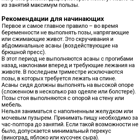
из занятий максимум пользы.
Рекомендации для начинающих
Первое и самое главное правило – во время
беременности не выполнять позы, напрягающие
или сжимающие живот. Это скручивания и
абдоминальные асаны (воздействующие на
брюшной пресс).
В этот период не выполняются асаны с прогибами
назад, наклонами вперед и требующие лежания на
животе. В последнем триместре исключаются
позы, в которых требуется лежать на спине.
Асаны сидя должны выполнять на высокой опоре
(сложенном в несколько раз одеяле или болстере).
Позы стоя выполняются с опорой на стену или
мебель.
Нельзя заниматься с наполненным желудком или
мочевым пузырем. Принимать пищу необходимо за
час-полтора до занятий. Если такой возможности не
было, допускается минимальный перекус
(виноград, яблоко или кусочек сыра).