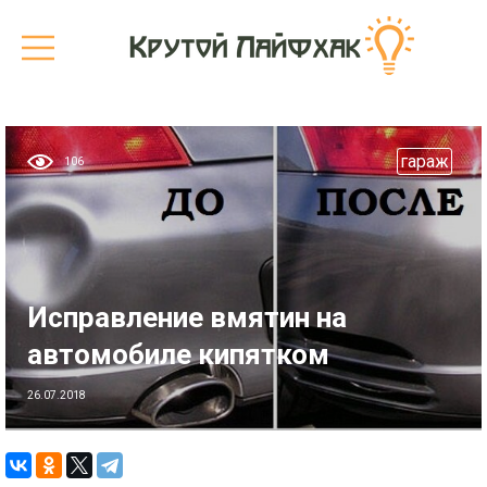
гараж
106
Исправление вмятин на
автомобиле кипятком
26.07.2018