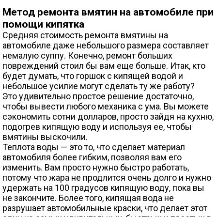
Метод ремонта вмятин на автомобиле при
помощи кипятка
Средняя стоимость ремонта вмятины на
автомобиле даже небольшого размера составляет
немалую суппу. Конечно, ремонт больших
повреждений стоил бы вам еще больше. Итак, кто
будет думать, что горшок с кипящей водой и
небольшое усилие могут сделать ту же работу?
Это удивительно простое решение достаточно,
чтобы вывести любого механика с ума. Вы можете
сэкономить сотни долларов, просто зайдя на кухню,
подогрев кипящую воду и используя ее, чтобы
вмятины выскочили.
Теплота воды — это то, что сделает материал
автомобиля более гибким, позволяя вам его
изменить. Вам просто нужно быстро работать,
потому что жара не продлится очень долго и нужно
удержать на 100 градусов кипящую воду, пока вы
не закончите. Более того, кипящая вода не
разрушает автомобильные краски, что делает этот