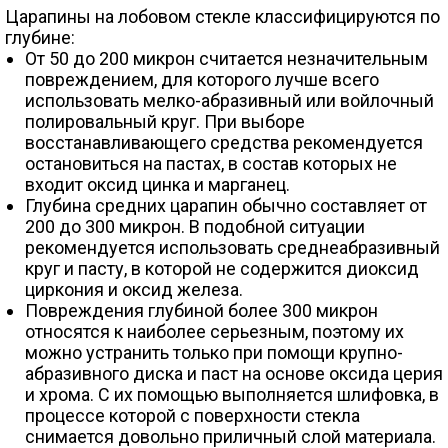
Царапины на лобовом стекле классифицируются по
глубине:
От 50 до 200 микрон считается незначительным
повреждением, для которого лучше всего
использовать мелко-абразивный или войлочный
полировальный круг. При выборе
восстанавливающего средства рекомендуется
остановиться на пастах, в состав которых не
входит оксид цинка и марганец.
Глубина средних царапин обычно составляет от
200 до 300 микрон. В подобной ситуации
рекомендуется использовать среднеабразивный
круг и пасту, в которой не содержится диоксид
циркония и оксид железа.
Повреждения глубиной более 300 микрон
относятся к наиболее серьезным, поэтому их
можно устранить только при помощи крупно-
абразивного диска и паст на основе оксида церия
и хрома. С их помощью выполняется шлифовка, в
процессе которой с поверхности стекла
снимается довольно приличный слой материала.