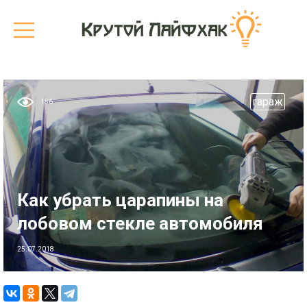
гараж
186
Как убрать царапины на
лобовом стекле автомобиля
25.07.2018