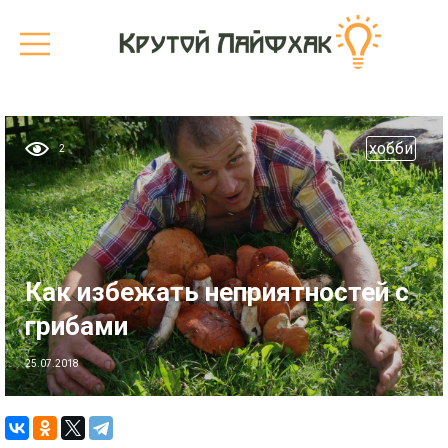
хобби
2
Как избежать неприятностей с
грибами
25.07.2018