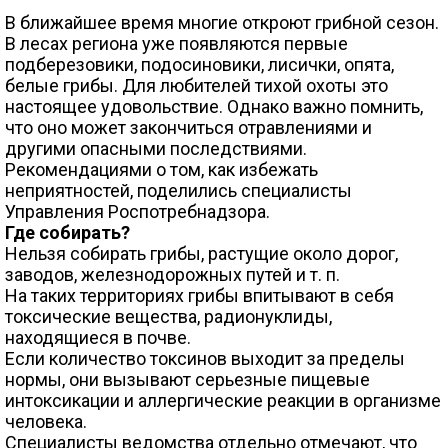
В ближайшее время многие откроют грибной сезон.
В лесах региона уже появляются первые
подберезовики, подосиновики, лисички, опята,
белые грибы. Для любителей тихой охоты это
настоящее удовольствие. Однако важно помнить,
что оно может закончиться отравлениями и
другими опасными последствиями.
Рекомендациями о том, как избежать
неприятностей, поделились специалисты
Управления Роспотребнадзора.
Где собирать?
Нельзя собирать грибы, растущие около дорог,
заводов, железнодорожных путей и т. п.
На таких территориях грибы впитывают в себя
токсические вещества, радионуклиды,
находящиеся в почве.
Если количество токсинов выходит за пределы
нормы, они вызывают серьезные пищевые
интоксикации и аллергические реакции в организме
человека.
Специалисты ведомства отдельно отмечают, что