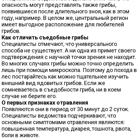
опасность могут представлять также грибы,
появившиеся после длительного зноя, как в этом
году, например. В целом же, центральный регион
имеет выгодное расположение для любителей
грибов.
Как отличить съедобные грибы
Специалисты отмечают, что универсального
способа не существует. А ни одна из примет своего
подтверждения с научной точки зрения не находит.
Во многих случаях грибы можно точно определить
лишь при помощи микроскопа. Поэтому до похода в
лес постарайтесь как можно тщательнее изучить
внешний вид ядовитых грибов. Если же
сомневаетесь в съедобности гриба, ни в коем
случае не берите его.
О первых признаках отравления
Появляются они в период от 30 минут до 2 суток.
Специалисты ведомства подчеркивают, что
основными симптомами отравления являются:
повышенная температура, диарея, тошнота, рвота,
боли в животе.